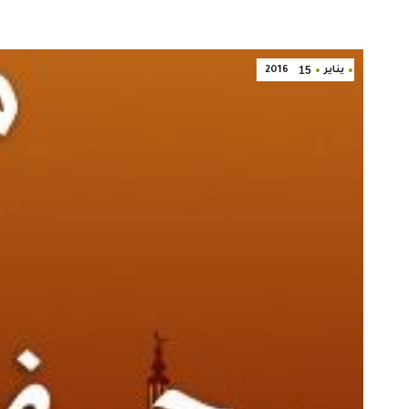
15
يناير
2016