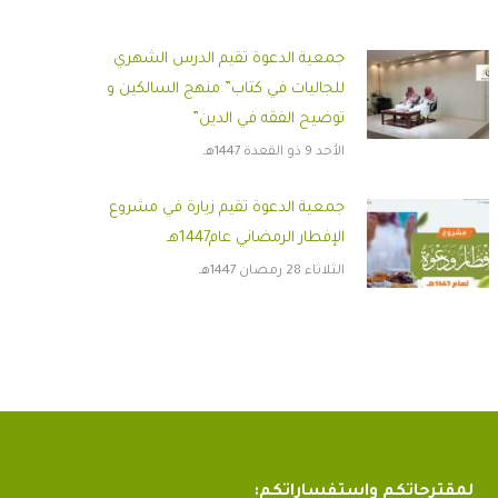
جمعية الدعوة تقيم الدرس الشهري
للجاليات في كتاب” منهج السالكين و
توضيح الفقه في الدين”
الأحد 9 ذو القعدة 1447هـ
جمعية الدعوة تقيم زيارة في مشروع
الإفطار الرمضاني عام1447هـ
الثلاثاء 28 رمضان 1447هـ
لمقترحاتكم واستفساراتكم: