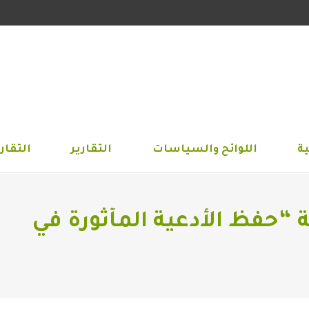
الجمعية
اللوائح والسياسات
التقارير
التق
ة
اللوائح والسياسات
التقارير
التقاري
“حفظ الأدعية المأثورة في