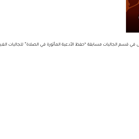
 الجاليات مسابقة “حفظ الأدعية المأثورة في الصلاة” للجاليات الغير عربية، حيث بلغ عدد 