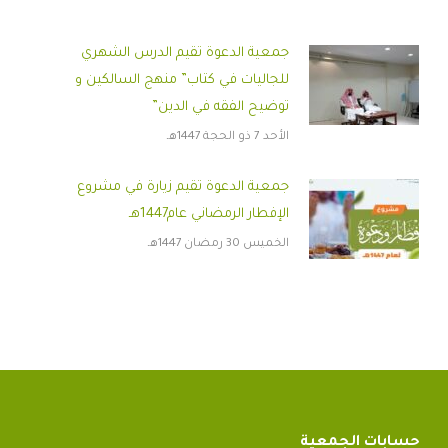
جمعية الدعوة تقيم الدرس الشهري
للجاليات في كتاب” منهج السالكين و
توضيح الفقه في الدين”
الأحد 7 ذو الحجة 1447هـ
جمعية الدعوة تقيم زيارة في مشروع
الإفطار الرمضاني عام1447هـ
الخميس 30 رمضان 1447هـ
حسابات الجمعية