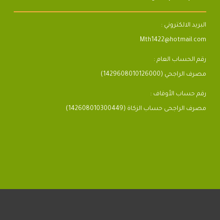
البريد الالكتروني :
Mth1422@hotmail.com
رقم الحساب العام :
مصرف الراجحي (1429608010126000)
رقم حساب الأوقاف :
مصرف الراجحى حساب الزكاة (142608010300449)