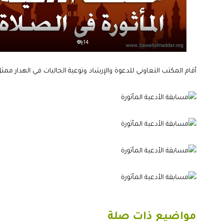
14_0
أقام المكتب التعاوني للدعوة والإرشاد وتوعية الجاليات في الهدار ممثل في قسم
مواضيع ذات صلة