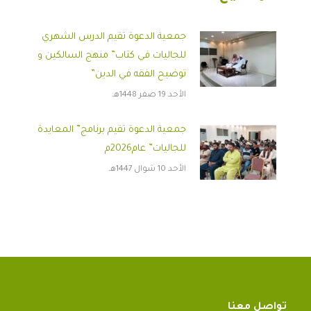
جمعية الدعوة تقيم الدرس الشهري
للجاليات في كتاب” منهج السالكين و
توضيح الفقه في الدين”
الأحد 19 صفر 1448هـ
جمعية الدعوة تقيم برنامج” المعايدة
للجاليات” عام2026م
الأحد 10 شوال 1447هـ
تواصل معنا