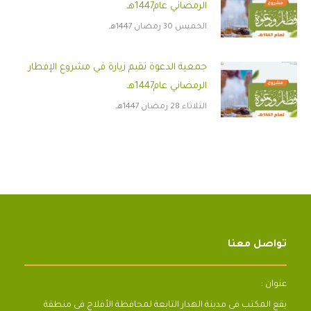
الرمضاني عام1447هـ
الخميس 30 رمضان 1447هـ
جمعية الدعوة تقيم زيارة في مشروع الإفطار
الرمضاني عام1447هـ
الثلاثاء 28 رمضان 1447هـ
تواصل معنا
عنوان :
يقع المكتب فى مدينة الهدار التابعة لمحافظة الأفلاج فى منطقة