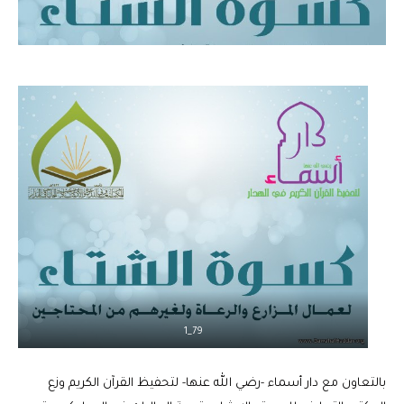
79_1
بالتعاون مع دار أسماء -رضي الله عنها- لتحفيظ القرآن الكريم وزع