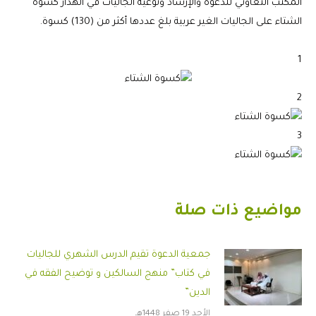
المكتب التعاوني للدعوة والإرشاد وتوعية الجاليات في الهدار كسوة
الشتاء على الجاليات الغير عربية بلغ عددها أكثر من (130) كسوة.
1
2
3
مواضيع ذات صلة
جمعية الدعوة تقيم الدرس الشهري للجاليات
في كتاب” منهج السالكين و توضيح الفقه في
الدين”
الأحد 19 صفر 1448هـ