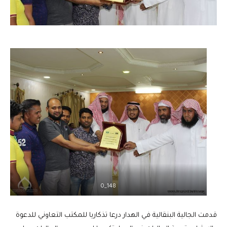
148_0
قدمت الجالية البنقالية في الهدار درعا تذكاريا للمكتب التعاوني للدعوة