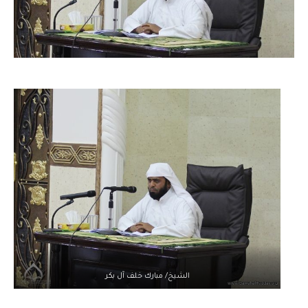
الشيخ/ مبارك خلف آل بكر