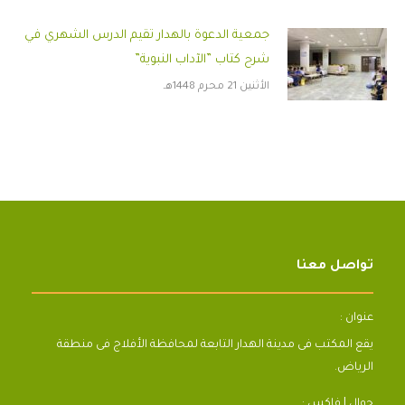
جمعية الدعوة بالهدار تقيم الدرس الشهري في
شرح كتاب ”الآداب النبوية”
الأثنين 21 محرم 1448هـ
تواصل معنا
عنوان :
يقع المكتب فى مدينة الهدار التابعة لمحافظة الأفلاج فى منطقة
الرياض.
جوال | فاكس :