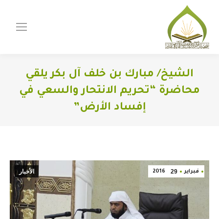
الشيخ/ مبارك بن خلف آل بكر يلقي
محاضرة “تحريم الانتحار والسعي في
إفساد الأرض”
You are here:
29
الأخبار
فبراير
2016