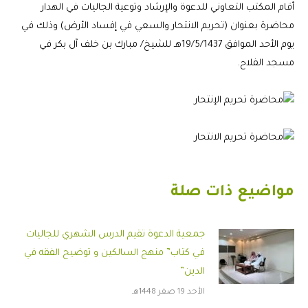
أقام المكتب التعاوني للدعوة والإرشاد وتوعية الجاليات في الهدار
محاضرة بعنوان (تحريم الانتحار والسعي في إفساد الأرض) وذلك في
يوم الأحد الموافق 19/5/1437هـ للشيخ/ مبارك بن خلف آل بكر في
مسجد الفلاح.
مواضيع ذات صلة
جمعية الدعوة تقيم الدرس الشهري للجاليات
في كتاب” منهج السالكين و توضيح الفقه في
الدين”
الأحد 19 صفر 1448هـ