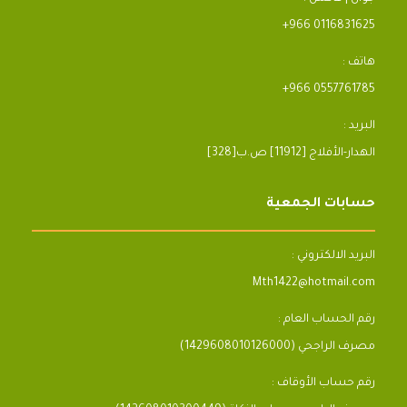
+966 0116831625
هاتف :
+966 0557761785
البريد :
[328]الهدار-الأفلاج [11912] ص.ب
حسابات الجمعية
البريد الالكتروني :
Mth1422@hotmail.com
رقم الحساب العام :
مصرف الراجحي (1429608010126000)
رقم حساب الأوقاف :