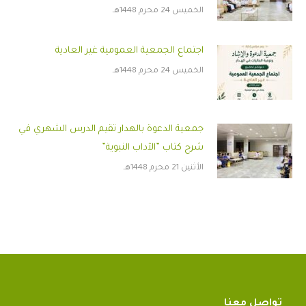
الخميس 24 محرم 1448هـ
اجتماع الجمعية العمومية غير العادية
الخميس 24 محرم 1448هـ
جمعية الدعوة بالهدار تقيم الدرس الشهري في
شرح كتاب ”الآداب النبوية”
الأثنين 21 محرم 1448هـ
تواصل معنا