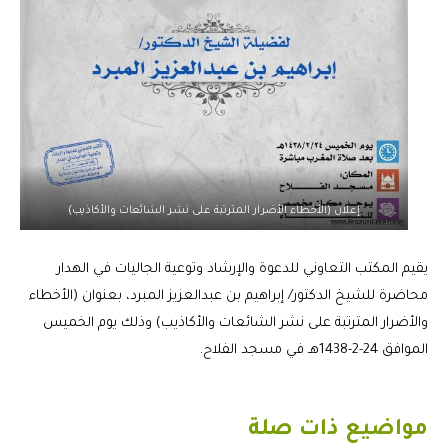
إعلان (الأخطاء الأضرار المترتبة على نشر الشائعات والأكاذيب)
يقيم المكتب التعاوني للدعوة والإرشاد وتوعية الجاليات في الهدار
محاضرة للشيخ الدكتور/ إبراهيم بن عبدالعزيز المبرد، بعنوان (الأخطاء
والأضرار المترتبة على نشر الشائعات والأكاذيب) وذلك يوم الخميس
الموافق 24-2-1438هـ في مسجد الفلاح.
مواضيع ذات صلة