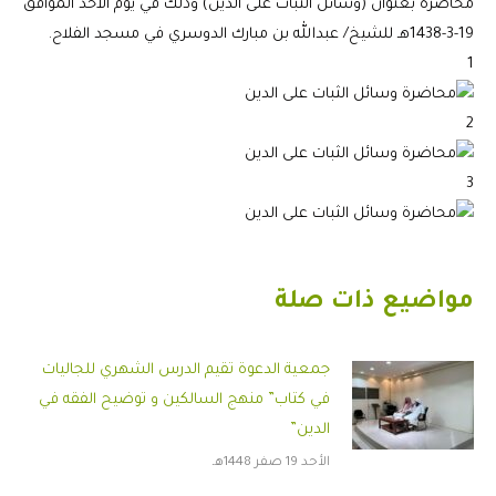
محاضرة بعنوان (وسائل الثبات على الدين) وذلك في يوم الأحد الموافق
19-3-1438هـ للشيخ/ عبدالله بن مبارك الدوسري في مسجد الفلاح.
1
2
3
مواضيع ذات صلة
جمعية الدعوة تقيم الدرس الشهري للجاليات
في كتاب” منهج السالكين و توضيح الفقه في
الدين”
الأحد 19 صفر 1448هـ