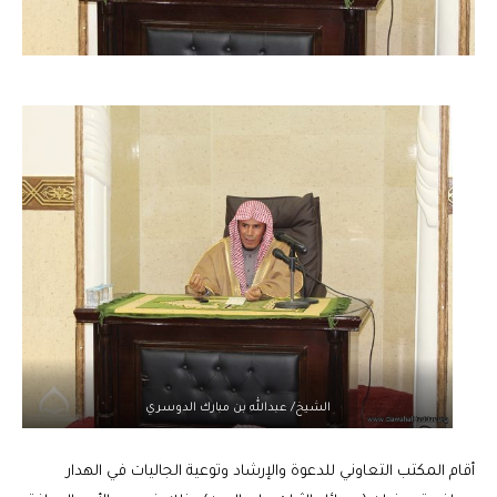
الشيخ/ عبدالله بن مبارك الدوسري
أقام المكتب التعاوني للدعوة والإرشاد وتوعية الجاليات في الهدار