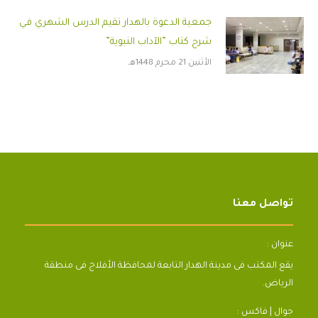
جمعية الدعوة بالهدار تقيم الدرس الشهري في
شرح كتاب ”الآداب النبوية”
الأثنين 21 محرم 1448هـ
تواصل معنا
عنوان :
يقع المكتب فى مدينة الهدار التابعة لمحافظة الأفلاج فى منطقة
الرياض.
جوال | فاكس :