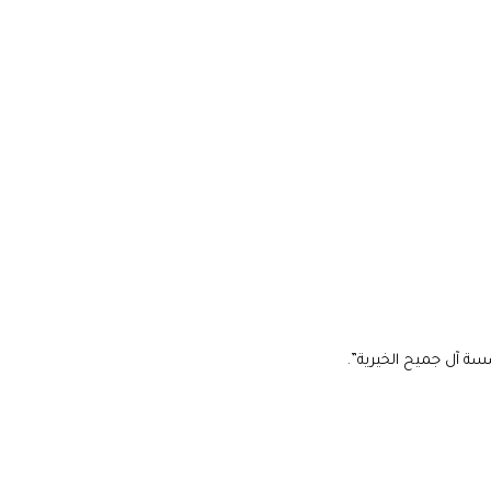
سة آل جميح الخيرية”.