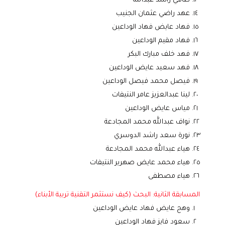
ظافي راشد عبدالله
عهد راضي عثمان الجنيب
فهاد عايض فهاد الوداعين
فهاد مقيم الوداعين
فهد خلف مبارك البكر
فهد سعيد عايض الوداعين
فيصل محمد فيصل الوداعين
لينا عبدالعزيز عامر النتيفات
مياس عايض الوداعين
نواف عبدالله محمد المجادعة
نورة سعد راشد الدوسري
هياء عبدالله محمد المجادعة
هياء محمد عايض صهرير النتيفات
هياء مصطفى
المسابقة الثانية: البحث (كيف نستثمر التقنية تربية الأبناء)
وهج عايض فهاد عايض الوداعين
سعود فايز فهاد الوداعين