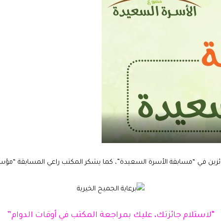
للفائزين في “مسابقة الأسرة السعيدة”، كما يشكر المكتب راعي المسابقة “مؤس
“لاستلام جائزتك، عليك بمراجعة المكتب في أوقات الدوام”