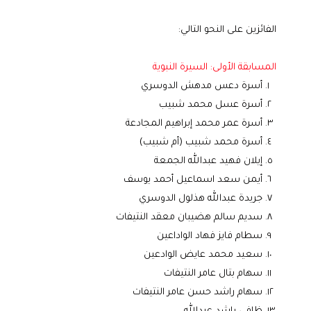
الفائزين على النحو التالي:
المسابقة الأولى: السيرة النبوية
أسرة دعس مدهش الدوسري
أسرة عسل محمد شبيب
أسرة عمر محمد إبراهيم المجادعة
أسرة محمد شبيب (أم شبيب)
إيلان فهيد عبدالله الجمعة
أيمن سعد اسماعيل أحمد يوسف
جريدة عبدالله هذلول الدوسري
سديم سالم هضيبان معقد النتيفات
سطام فايز فهاد الواداعين
سعيد محمد عايض الوادعين
سهام بتال عامر النتيفات
سهام راشد حسن عامر النتيفات