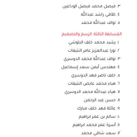
فيصل محمد فيصل الوداعين
ظافي راشد عبدالله
نواف عبدالله محمد
المسابقة الثالثة: الرسم والتصميم:
رشيد محمد خلف البلوشي
نورا عبدالعزيز عامر النتيفات
نواف عبدالله محمد الدوسري
مهندس أيمن سعد إسماعيل
خلف ناصر فهد الدوسري
هياء محمد عايض النتيفات
هياء عبدالله محمد الدوسري
حسن عبد الرحمن
عائلة فهد خلف مبارك
سالم بن عمر ابراهيم
أسرة عمر محمد ابراهيم
سعد شافي محمد