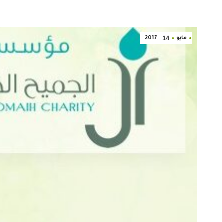
14
مايو
2017