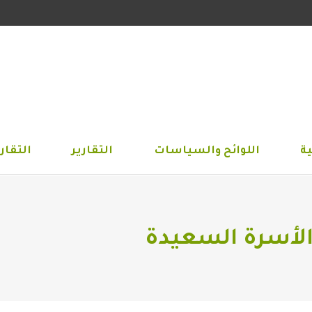
الجمعية
اللوائح والسياسات
التقارير
التق
ة
اللوائح والسياسات
التقارير
التقاري
الأسرة السعيدة