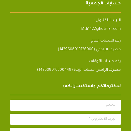
حسابات الجمعية
البريد الالكتروني :
Mth1422@hotmail.com
رقم الحساب العام :
مصرف الراجحي (1429608010126000)
رقم حساب الأوقاف :
مصرف الراجحى حساب الزكاة (142608010300449)
لمقترحاتكم واستفساراتكم:
الاسم
البريد الالكتروني *