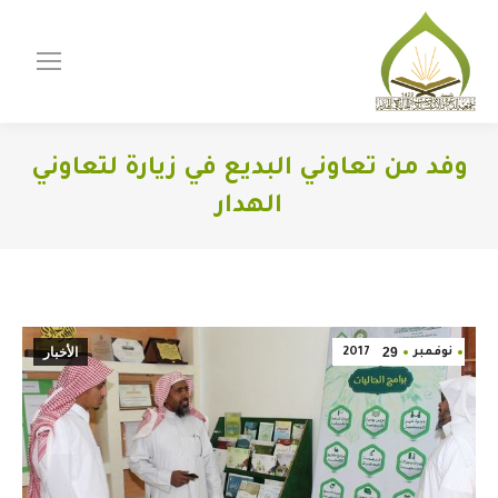
وفد من تعاوني البديع في زيارة لتعاوني
الهدار
You are here:
29
الأخبار
نوفمبر
2017