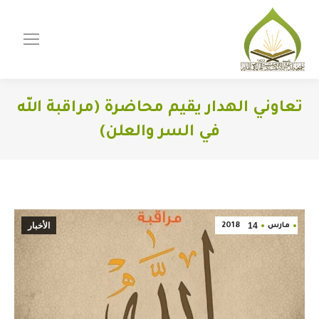
تعاوني الهدار يقيم محاضرة (مراقبة الله
في السر والعلن)
You are here:
14
الأخبار
مارس
2018