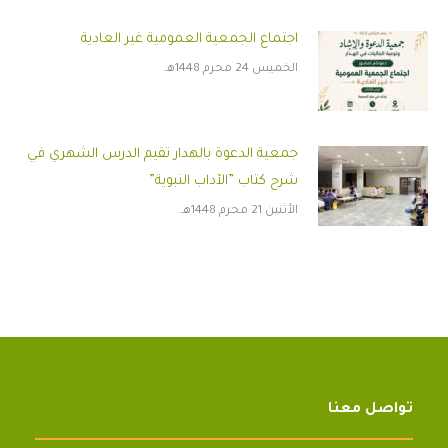
اجتماع الجمعية العمومية غير العادية
الخميس 24 محرم 1448هـ
جمعية الدعوة بالهدار تقيم الدرس الشهري في
شرح كتاب ”الآداب النبوية”
الأثنين 21 محرم 1448هـ
تواصل معنا