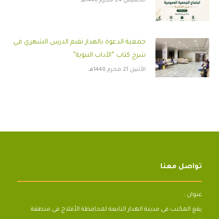
الخميس 24 محرم 1448هـ
جمعية الدعوة بالهدار تقيم الدرس الشهري في
شرح كتاب ”الآداب النبوية”
الأثنين 21 محرم 1448هـ
تواصل معنا
عنوان :
يقع المكتب فى مدينة الهدار التابعة لمحافظة الأفلاج فى منطقة