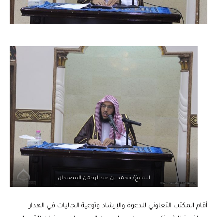
الشيخ/ محمد بن عبدالرحمن السعيدان
أقام المكتب التعاوني للدعوة والإرشاد وتوعية الجاليات في الهدار