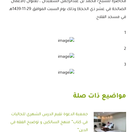
محاضرة للشيخ/ محمد بن عبدالرحمن السعيدان ، بعنوان (الأعمال
الصالحة في عشر ذي الحجة) وذلك يوم السبت الموافق 29-11-1439هـ
في مسجد الفلاح.
1
2
3
مواضيع ذات صلة
جمعية الدعوة تقيم الدرس الشهري للجاليات
في كتاب” منهج السالكين و توضيح الفقه في
الدين”