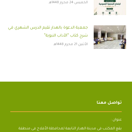
الخميس 24 محرم 1448هـ
جمعية الدعوة بالهدار تقيم الدرس الشهري في
شرح كتاب ”الآداب النبوية”
الأثنين 21 محرم 1448هـ
تواصل معنا
عنوان :
يقع المكتب فى مدينة الهدار التابعة لمحافظة الأفلاج فى منطقة