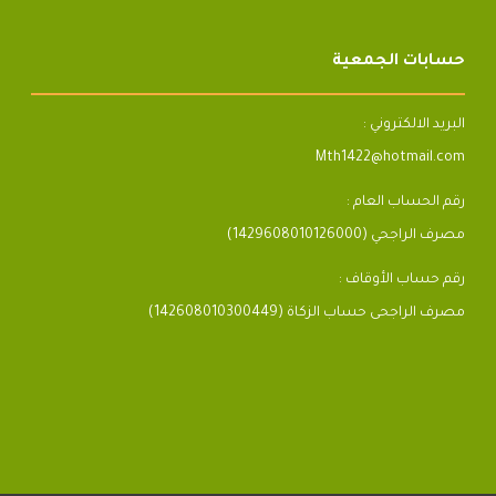
حسابات الجمعية
البريد الالكتروني :
Mth1422@hotmail.com
رقم الحساب العام :
مصرف الراجحي (1429608010126000)
رقم حساب الأوقاف :
مصرف الراجحى حساب الزكاة (142608010300449)