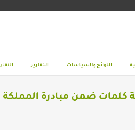
الجمعية
اللوائح والسياسات
التقارير
التق
ة
اللوائح والسياسات
التقارير
التقاري
 كلمات ضمن مبادرة المملكة