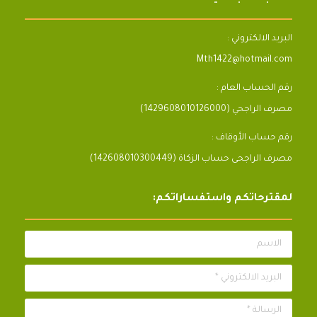
البريد الالكتروني :
Mth1422@hotmail.com
رقم الحساب العام :
مصرف الراجحي (1429608010126000)
رقم حساب الأوقاف :
مصرف الراجحى حساب الزكاة (142608010300449)
لمقترحاتكم واستفساراتكم:
الاسم
البريد الالكتروني *
الرسالة *