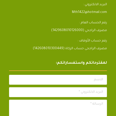
البريد الالكتروني :
Mth1422@hotmail.com
رقم الحساب العام :
مصرف الراجحي (1429608010126000)
رقم حساب الأوقاف :
مصرف الراجحى حساب الزكاة (142608010300449)
لمقترحاتكم واستفساراتكم:
الاسم
البريد الالكتروني *
الرسالة *