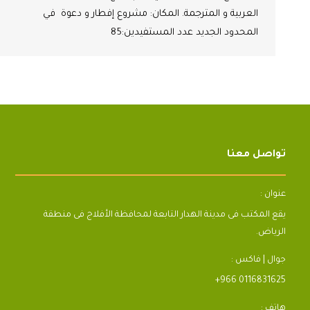
العربية و المترجمة. المكان: مشروع إفطار و دعوة في
المحدود الجديد عدد المستفيدين:85
تواصل معنا
عنوان :
يقع المكتب فى مدينة الهدار التابعة لمحافظة الأفلاج فى منطقة
الرياض.
جوال | فاكس :
+966 0116831625
هاتف :