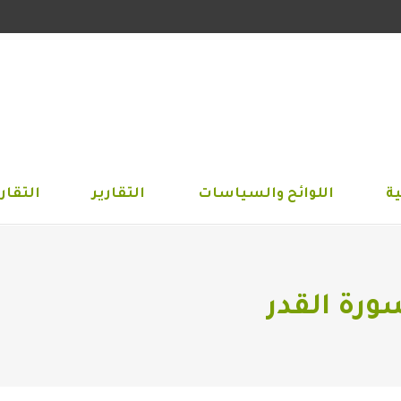
الجمعية
اللوائح والسياسات
التقارير
التق
ة
اللوائح والسياسات
التقارير
التقاري
ورة القدر