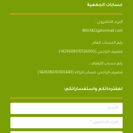
حسابات الجمعية
البريد الالكتروني :
Mth1422@hotmail.com
رقم الحساب العام :
مصرف الراجحي (1429608010126000)
رقم حساب الأوقاف :
مصرف الراجحى حساب الزكاة (142608010300449)
لمقترحاتكم واستفساراتكم:
الاسم
البريد الالكتروني *