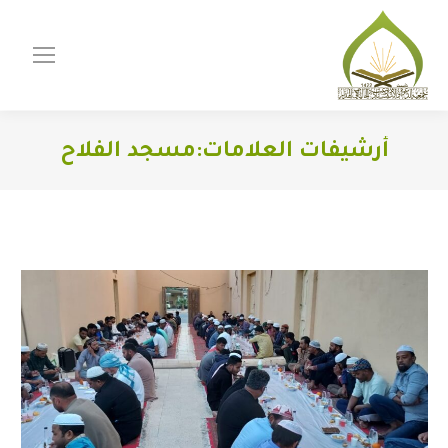
أرشيفات العلامات:
مسجد الفلاح
You are here: