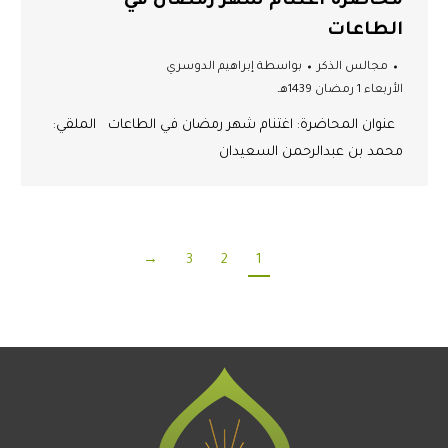
محاضرة اغتنام شهر رمضان في
الطاعات
مجالس الذكر
بواسطة
إبراهيم الدوسري
الأربعاء 1 رمضان 1439هـ
عنوان المحاضرة: اغتنام شهر رمضان في الطاعات الملقي:
محمد بن عبدالرحمن السعيدان
→
3
2
1