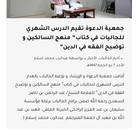
جمعية الدعوة تقيم الدرس الشهري
للجاليات في كتاب” منهج السالكين و
توضيح الفقه في الدين”
أخبار الجاليات
,
الأخبار
بواسطة
عبدالرب محمد اسلام
الأحد 7 ذو الحجة 1447هـ
أقامت جمعية الدعوة و الإرشاد و توعية الجاليات بالهدار
الدرس الشهري للجاليات في كتاب” منهج السالكين و توضيح
الفقه في الدين” للعلامة الشيخ/ عبد الرحمن بن ناصر
السعدي رحمه الله ضمن برامج الجاليات برعاية مؤسسة
سليمان بن عبد العزيز الراجحي الخيرية. الملقي: فهيد بن عبد
الله بن فهيد آل جمعة المترجمم: عبدالرب محمد إسلام (…