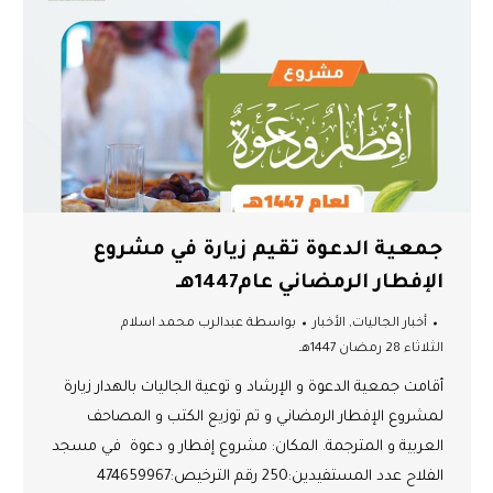
جمعية الدعوة تقيم زيارة في مشروع
الإفطار الرمضاني عام1447هـ
أخبار الجاليات
,
الأخبار
بواسطة
عبدالرب محمد اسلام
الثلاثاء 28 رمضان 1447هـ
أقامت جمعية الدعوة و الإرشاد و توعية الجاليات بالهدار زيارة
لمشروع الإفطار الرمضاني و تم توزيع الكتب و المصاحف
العربية و المترجمة. المكان: مشروع إفطار و دعوة في مسجد
الفلاح عدد المستفيدين:250 رقم الترخيص:474659967