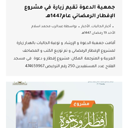
جمعية الدعوة تقيم زيارة في مشروع
الإفطار الرمضاني عام1447هـ
أخبار الجاليات
,
الأخبار
بواسطة
عبدالرب محمد اسلام
الأحد 19 رمضان 1447هـ
أقامت جمعية الدعوة و الإرشاد و توعية الجاليات بالهدار زيارة
لمشروع الإفطار الرمضاني و تم توزيع الكتب و المصاحف
العربية و المترجمة. المكان: مشروع إفطار و دعوة في مسجد
الفلاح عدد المستفيدين:250 رقم الترخيص:474659967