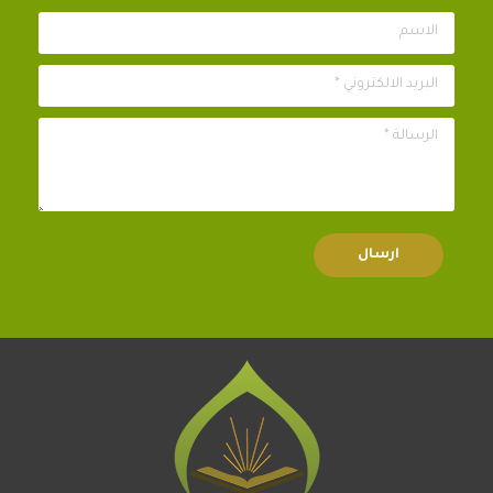
الاسم
البريد الالكتروني *
الرسالة *