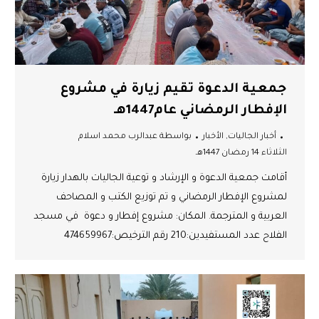
جمعية الدعوة تقيم زيارة في مشروع
الإفطار الرمضاني عام1447هـ
أخبار الجاليات
,
الأخبار
بواسطة
عبدالرب محمد اسلام
الثلاثاء 14 رمضان 1447هـ
أقامت جمعية الدعوة و الإرشاد و توعية الجاليات بالهدار زيارة
لمشروع الإفطار الرمضاني و تم توزيع الكتب و المصاحف
العربية و المترجمة. المكان: مشروع إفطار و دعوة في مسجد
الفلاح عدد المستفيدين:210 رقم الترخيص:474659967