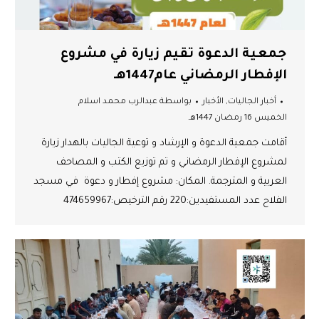
جمعية الدعوة تقيم زيارة في مشروع
الإفطار الرمضاني عام1447هـ
أخبار الجاليات
,
الأخبار
بواسطة
عبدالرب محمد اسلام
الخميس 16 رمضان 1447هـ
أقامت جمعية الدعوة و الإرشاد و توعية الجاليات بالهدار زيارة
لمشروع الإفطار الرمضاني و تم توزيع الكتب و المصاحف
العربية و المترجمة. المكان: مشروع إفطار و دعوة في مسجد
الفلاح عدد المستفيدين:220 رقم الترخيص:474659967