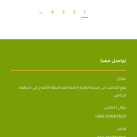
→
4
3
2
1
تواصل معنا
عنوان :
يقع المكتب فى مدينة الهدار التابعة لمحافظة الأفلاج فى منطقة
الرياض.
جوال | فاكس :
+966 0116831625
هاتف :