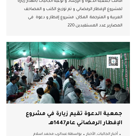
أقامت جمعية الدعوة و الإرشاد و توعية الجاليات بالهدار زيارة
لمشروع الإفطار الرمضاني و تم توزيع الكتب و المصاحف
العربية و المترجمة. المكان: مشروع إفطار و دعوة في
المصارير عدد المستفيدين:220
جمعية الدعوة تقيم زيارة في مشروع
الإفطار الرمضاني عام1447هـ
أخبار الجاليات
,
الأخبار
بواسطة
عبدالرب محمد اسلام