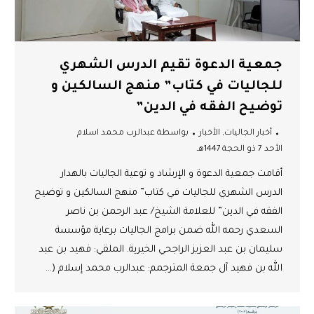
جمعية الدعوة تقيم الدرس الشهري
للجاليات في كتاب” منهج السالكين و
توضيح الفقه في الدين”
أخبار الجاليات
,
الأخبار
بواسطة
عبدالرب محمد اسلام
الأحد 7 ذو الحجة 1447هـ
أقامت جمعية الدعوة و الإرشاد و توعية الجاليات بالهدار
الدرس الشهري للجاليات في كتاب” منهج السالكين و توضيح
الفقه في الدين” للعلامة الشيخ/ عبد الرحمن بن ناصر
السعدي رحمه الله ضمن برامج الجاليات برعاية مؤسسة
سليمان بن عبد العزيز الراجحي الخيرية. الملقي: فهيد بن عبد
الله بن فهيد آل جمعة المترجمم: عبدالرب محمد إسلام (…