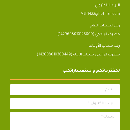
البريد الالكتروني :
Mth1422@hotmail.com
رقم الحساب العام :
مصرف الراجحي (1429608010126000)
رقم حساب الأوقاف :
مصرف الراجحى حساب الزكاة (142608010300449)
لمقترحاتكم واستفساراتكم:
الاسم
البريد الالكتروني *
الرسالة *