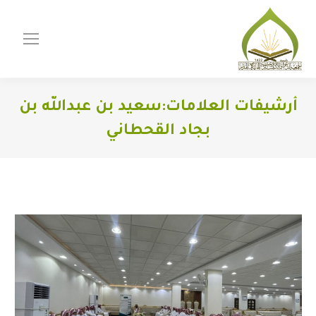
أرشيفات العلامات:
سعيد بن عبدالله بن
بجاد القحطاني
You are here: