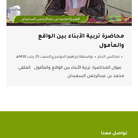
محاضرة تربية الأبناء بين الواقع
والمأمول
مجالس الذكر
بواسطة
إبراهيم الدوسري
السبت 25 رجب 1438هـ
عنوان المحاضرة: تربية الأبناء بين الواقع والمأمول الملقي:
محمد بن عبدالرحمن السعيدان
تواصل معنا