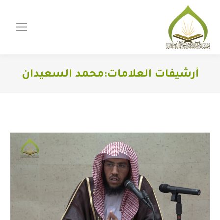
أرشيفات العلامات:
محمد السعيدان
You are here: