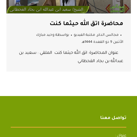
محاضرة اتق الله حيثما كنت
مجالس الذكر
,
مكتبة الفيديو
بواسطة
وحيد مبارك
الأثنين 9 ذو القعدة 1444هـ
عنوان المحاضرة: اتق الله حيثما كنت الملقي : سعيد بن
عبدالله بن بجاد القحطاني
تواصل معنا
عنوان :