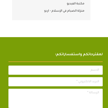
مكتبة الفيديو
منزلة الصيام في الإسلام – اردو
لمقترحاتكم واستفساراتكم:
الاسم
البريد الالكتروني *
الرسالة *