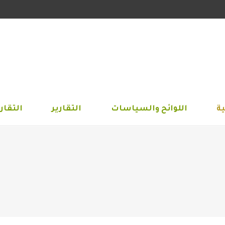
الجمعية
اللوائح والسياسات
التقارير
التق
ة
اللوائح والسياسات
التقارير
التقاري