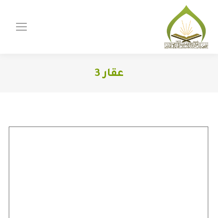
عقار 3
You are here: