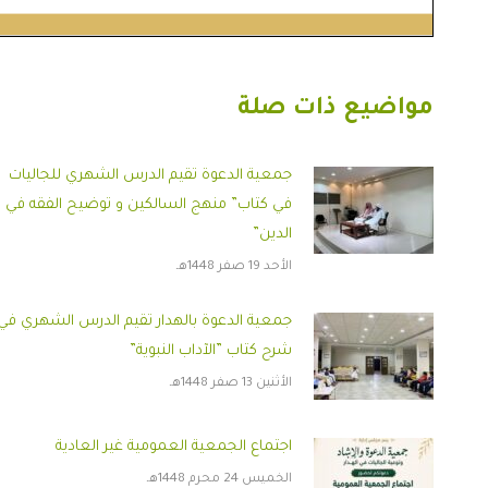
مواضيع ذات صلة
جمعية الدعوة تقيم الدرس الشهري للجاليات
في كتاب” منهج السالكين و توضيح الفقه في
الدين”
الأحد 19 صفر 1448هـ
جمعية الدعوة بالهدار تقيم الدرس الشهري في
شرح كتاب ”الآداب النبوية”
الأثنين 13 صفر 1448هـ
اجتماع الجمعية العمومية غير العادية
الخميس 24 محرم 1448هـ