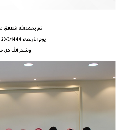
تم بحمدالله انطلاق م
يوم الأربعاء 23/3/1444 وعدد المستفيدين 37 من الناشئة
وشكر الله كل م