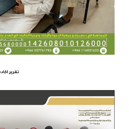
تقرير اكا