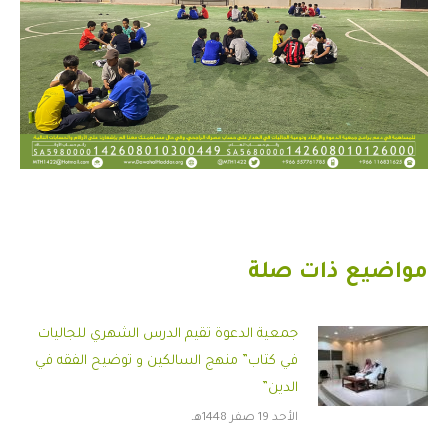
مواضيع ذات صلة
جمعية الدعوة تقيم الدرس الشهري للجاليات
في كتاب” منهج السالكين و توضيح الفقه في
الدين”
الأحد 19 صفر 1448هـ