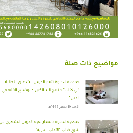
مواضيع ذات صلة
جمعية الدعوة تقيم الدرس الشهري للجاليات
في كتاب” منهج السالكين و توضيح الفقه في
الدين”
الأحد 19 صفر 1448هـ
جمعية الدعوة بالهدار تقيم الدرس الشهري في
شرح كتاب ”الآداب النبوية”