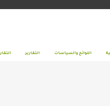
الجمعية
اللوائح والسياسات
التقارير
التق
ة
اللوائح والسياسات
التقارير
التقاري