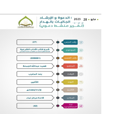
28
مايو
2023