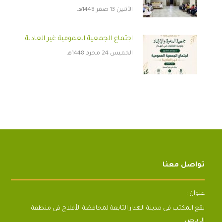
الأثنين 13 صفر 1448هـ
اجتماع الجمعية العمومية غير العادية
الخميس 24 محرم 1448هـ
تواصل معنا
عنوان :
يقع المكتب فى مدينة الهدار التابعة لمحافظة الأفلاج فى منطقة
الرياض.