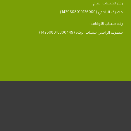
رقم الحساب العام :
مصرف الراجحي (1429608010126000)
رقم حساب الأوقاف :
مصرف الراجحى حساب الزكاة (142608010300449)