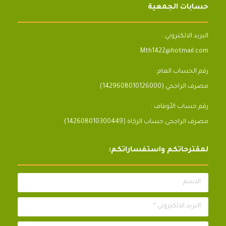
حسابات الجمعية
البريد الالكتروني :
Mth1422@hotmail.com
رقم الحساب العام :
مصرف الراجحي (1429608010126000)
رقم حساب الأوقاف :
مصرف الراجحى حساب الزكاة (142608010300449)
لمقترحاتكم واستفساراتكم:
الاسم
البريد الالكتروني *