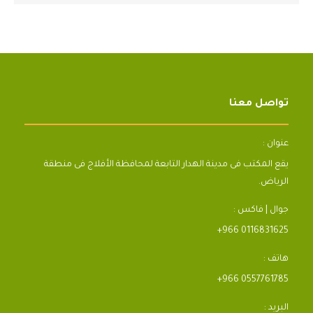
تواصل معنا
عنوان :
يقع المكتب فى مدينة الهدار التابعة لمحافظة الأفلاج فى منطقة
الرياض.
جوال | فاكس :
+966 0116831625
هاتف :
+966 0557761785
البريد :