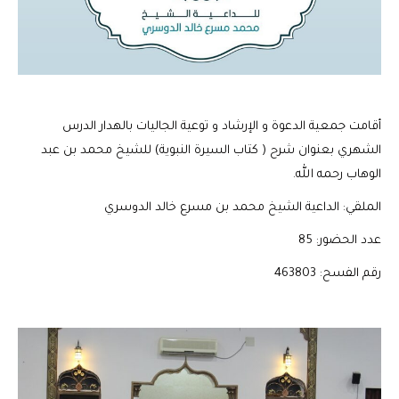
أقامت جمعية الدعوة و الإرشاد و توعية الجاليات بالهدار الدرس
الشهري بعنوان شرح ( كتاب السيرة النبوية) للشيخ محمد بن عبد
الوهاب رحمه الله.
الملقي: الداعية الشيخ محمد بن مسرع خالد الدوسري
عدد الحضور: 85
رقم الفسح: 463803