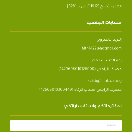
[328]الهدار-الأفلاج [11912] ص.ب
حسابات الجمعية
البريد الالكتروني :
Mth1422@hotmail.com
رقم الحساب العام :
مصرف الراجحي (1429608010126000)
رقم حساب الأوقاف :
مصرف الراجحى حساب الزكاة (142608010300449)
لمقترحاتكم واستفساراتكم:
الاسم