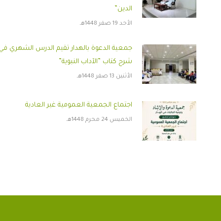
الدين”
الأحد 19 صفر 1448هـ
جمعية الدعوة بالهدار تقيم الدرس الشهري في
شرح كتاب ”الآداب النبوية”
الأثنين 13 صفر 1448هـ
اجتماع الجمعية العمومية غير العادية
الخميس 24 محرم 1448هـ