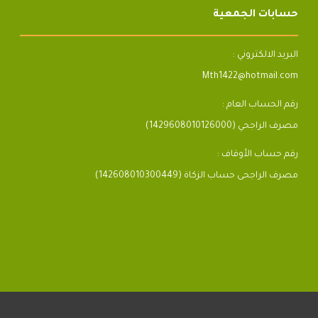
حسابات الجمعية
البريد الالكتروني :
Mth1422@hotmail.com
رقم الحساب العام :
مصرف الراجحي (1429608010126000)
رقم حساب الأوقاف :
مصرف الراجحى حساب الزكاة (142608010300449)