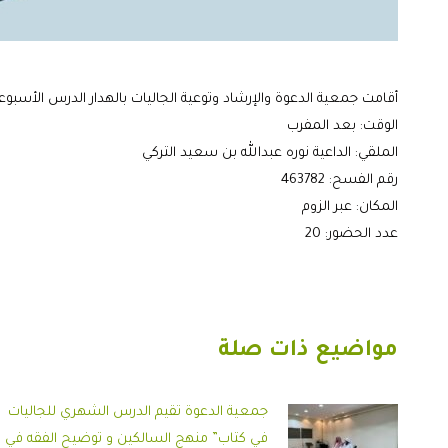
أقامت جمعية الدعوة والإرشاد وتوعية الجاليات بالهدار الدرس الأسبو
الوقت: بعد المفرب
الملقي: الداعية نوره عبدالله بن سعيد التركي
رقم الفسح: 463782
المكان: عبر الزوم
عدد الحضور: 20
مواضيع ذات صلة
جمعية الدعوة تقيم الدرس الشهري للجاليات
في كتاب” منهج السالكين و توضيح الفقه في