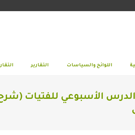
الجمعية
اللوائح والسياسات
التقارير
التق
ة
اللوائح والسياسات
التقارير
التقاري
الدرس الأسبوعي للفتيات (شرح 