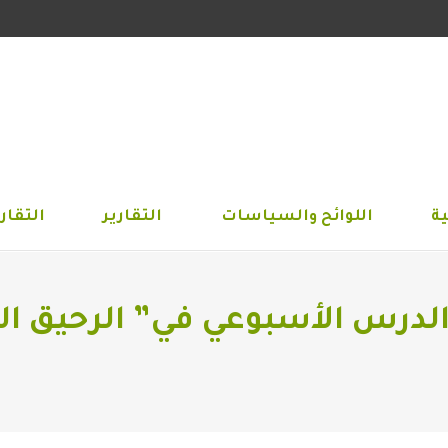
الجمعية
اللوائح والسياسات
التقارير
التق
ة
اللوائح والسياسات
التقارير
التقاري
 الدرس الأسبوعي في” الرحيق ا