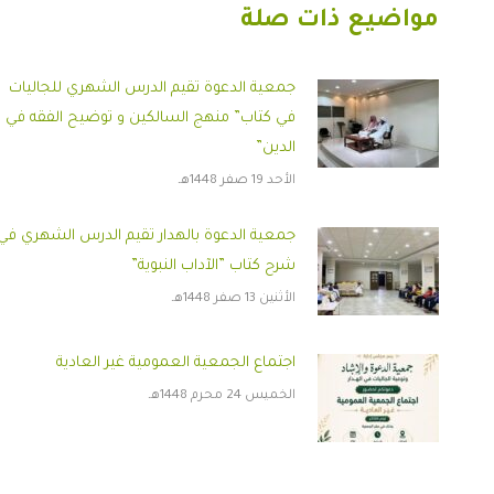
مواضيع ذات صلة
جمعية الدعوة تقيم الدرس الشهري للجاليات
في كتاب” منهج السالكين و توضيح الفقه في
الدين”
الأحد 19 صفر 1448هـ
جمعية الدعوة بالهدار تقيم الدرس الشهري في
شرح كتاب ”الآداب النبوية”
الأثنين 13 صفر 1448هـ
اجتماع الجمعية العمومية غير العادية
الخميس 24 محرم 1448هـ