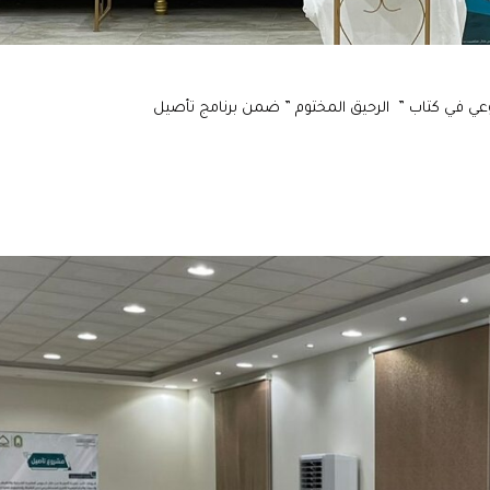
بوعي في كتاب ” الرحيق المختوم ” ضمن برنامج تأصيل