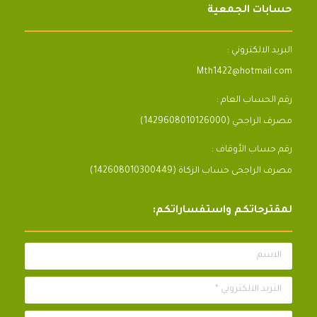
حسابات الجمعية
البريد الالكتروني :
Mth1422@hotmail.com
رقم الحساب العام :
مصرف الراجحي (1429608010126000)
رقم حساب الأوقاف :
مصرف الراجحى حساب الزكاة (142608010300449)
لمقترحاتكم واستفساراتكم:
الاسم
البريد الالكتروني *