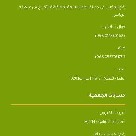
يقع المكتب فى مدينة الهدار التابعة لمحافظة الأفلاج فى منطقة
الرياض.
جوال | فاكس :
+966 0116831625
هاتف :
+966 0557761785
البريد :
[328]الهدار-الأفلاج [11912] ص.ب
حسابات الجمعية
البريد الالكتروني :
Mth1422@hotmail.com
رقم الحساب العام :