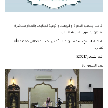
أقامت جمعية الدعوة و الإرشاد و توعية الجاليات بالهدار محاضرة
بعنوان (مسؤولية تربية الأبناء)
للداعية الشيخ/ سعيد بن عبد الله بن بجاد القحطاني حفظه الله
تعالى.
رقم الفسح:520217
عدد الحضور:95