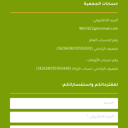
حسابات الجمعية
البريد الالكتروني :
Mth1422@hotmail.com
رقم الحساب العام :
مصرف الراجحي (1429608010126000)
رقم حساب الأوقاف :
مصرف الراجحى حساب الزكاة (142608010300449)
لمقترحاتكم واستفساراتكم:
الاسم
البريد الالكتروني *