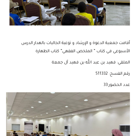
أقامت جمعية الدعوة و الإرشاد و توعية الجاليات بالهدار الدرس
الأسبوعي في كتاب ” الملخص الفقهي” كتاب الطهارة
الملقي: فهيد بن عبد الله بن فهيد آل جمعة
رقم الفسح: 511332
عدد الحضور:33