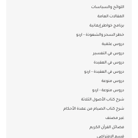
اللوائح والسياسات
المقالات العامة
برنامج خواطر إيمانية
خطر السحر والشعوذة – اردو
دروس علمية
دروس في التفسير
دروس في العقيدة
دروس في العقيدة – اردو
دروس منوعة
دروس منوعة – اردو
شرح كتاب الأصول الثلاثة
شرح كتاب الصيام من عمدة الأحكام
غير مصنف
فضائل القرآن الكريم
قسم الافتراضي