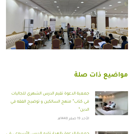
مواضيع ذات صلة
جمعية الدعوة تقيم الدرس الشهري للجاليات
في كتاب” منهج السالكين و توضيح الفقه في
الدين”
الأحد 19 صفر 1448هـ
جمعية الدعوة بالهدار تقيم الدرس الأسبوعي في