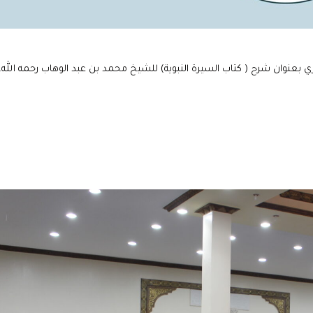
ري بعنوان شرح ( كتاب السيرة النبوية) للشيخ محمد بن عبد الوهاب رحمه الله.