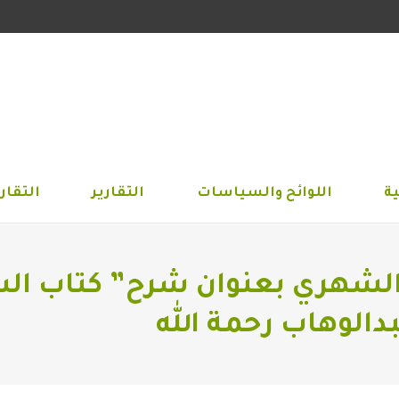
الجمعية
اللوائح والسياسات
التقارير
التق
ة
اللوائح والسياسات
التقارير
التقاري
الشهري بعنوان شرح” كتاب ال
دالوهاب رحمة الله