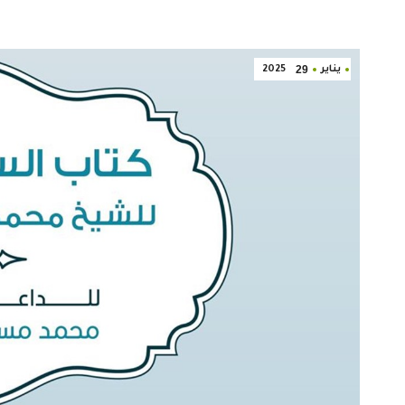
29
يناير
2025