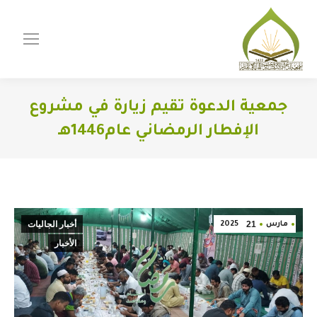
جمعية الدعوة تقيم زيارة في مشروع
الإفطار الرمضاني عام1446هـ
You are here:
21
أخبار الجاليات
مارس
2025
الأخبار