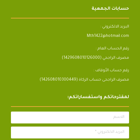
حسابات الجمعية
البريد الالكتروني :
Mth1422@hotmail.com
رقم الحساب العام :
مصرف الراجحي (1429608010126000)
رقم حساب الأوقاف :
مصرف الراجحى حساب الزكاة (142608010300449)
لمقترحاتكم واستفساراتكم:
الاسم
البريد الالكتروني *