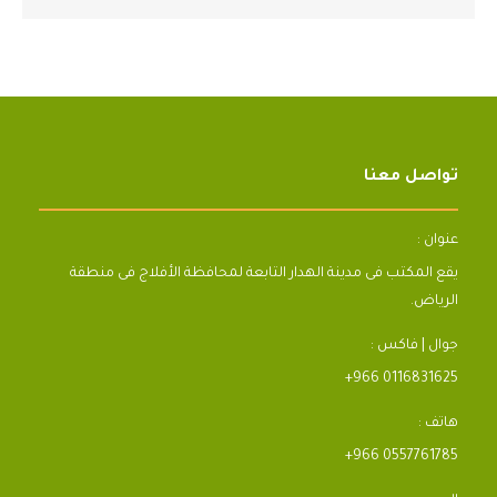
تواصل معنا
عنوان :
يقع المكتب فى مدينة الهدار التابعة لمحافظة الأفلاج فى منطقة
الرياض.
جوال | فاكس :
+966 0116831625
هاتف :
+966 0557761785