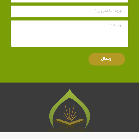
البريد الالكتروني *
الرسالة *