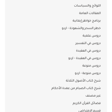
اللوائح والسياسات
المقالات العامة
برنامج خواطر إيمانية
خطر السحر والشعوذة – اردو
دروس علمية
دروس في التفسير
دروس في العقيدة
دروس في العقيدة – اردو
دروس منوعة
دروس منوعة – اردو
شرح كتاب الأصول الثلاثة
شرح كتاب الصيام من عمدة الأحكام
غير مصنف
فضائل القرآن الكريم
قسم الافتراضي