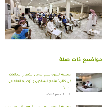
مواضيع ذات صلة
جمعية الدعوة تقيم الدرس الشهري للجاليات
في كتاب” منهج السالكين و توضيح الفقه في
الدين”
الأحد 19 صفر 1448هـ
جمعية الدعوة بالهدار تقيم الدرس الأسبوعي في