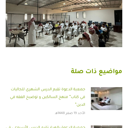
مواضيع ذات صلة
جمعية الدعوة تقيم الدرس الشهري للجاليات
في كتاب” منهج السالكين و توضيح الفقه في
الدين”
الأحد 19 صفر 1448هـ
جمعية الدعوة بالهدار تقيم الدرس الأسبوعي في