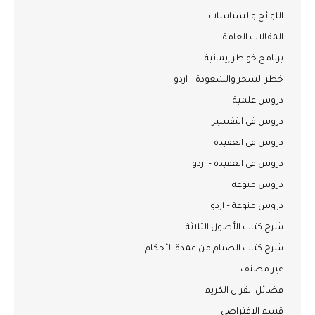
اللوائح والسياسات
المقالات العامة
برنامج خواطر إيمانية
خطر السحر والشعوذة – اردو
دروس علمية
دروس في التفسير
دروس في العقيدة
دروس في العقيدة – اردو
دروس منوعة
دروس منوعة – اردو
شرح كتاب الأصول الثلاثة
شرح كتاب الصيام من عمدة الأحكام
غير مصنف
فضائل القرآن الكريم
قسم الافتراضي