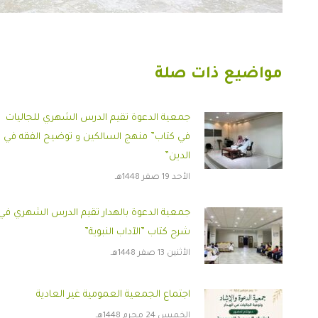
مواضيع ذات صلة
جمعية الدعوة تقيم الدرس الشهري للجاليات
في كتاب” منهج السالكين و توضيح الفقه في
الدين”
الأحد 19 صفر 1448هـ
جمعية الدعوة بالهدار تقيم الدرس الشهري في
شرح كتاب ”الآداب النبوية”
الأثنين 13 صفر 1448هـ
اجتماع الجمعية العمومية غير العادية
الخميس 24 محرم 1448هـ