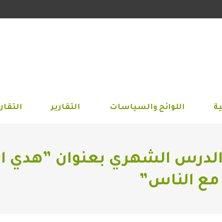
الجمعية
اللوائح والسياسات
التقارير
التق
ة
اللوائح والسياسات
التقارير
التقاري
 الدرس الشهري بعنوان ”هدي ا
 مع الناس”