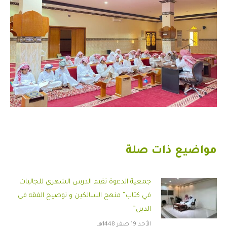
مواضيع ذات صلة
جمعية الدعوة تقيم الدرس الشهري للجاليات
في كتاب” منهج السالكين و توضيح الفقه في
الدين”
الأحد 19 صفر 1448هـ