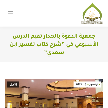
جمعية الدعوة بالهدار تقيم الدرس
الأسبوعي في ”شرح كتاب تفسير ابن
سعدي”
You are here:
4
الأخبار
نوفمبر
2025