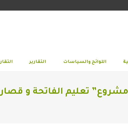
الجمعية
اللوائح والسياسات
التقارير
التق
ة
اللوائح والسياسات
التقارير
التقاري
 مشروع” تعليم الفاتحة و قصار