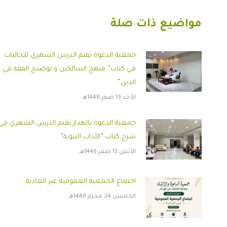
مواضيع ذات صلة
جمعية الدعوة تقيم الدرس الشهري للجاليات
في كتاب” منهج السالكين و توضيح الفقه في
الدين”
الأحد 19 صفر 1448هـ
جمعية الدعوة بالهدار تقيم الدرس الشهري في
شرح كتاب ”الآداب النبوية”
الأثنين 13 صفر 1448هـ
اجتماع الجمعية العمومية غير العادية
الخميس 24 محرم 1448هـ