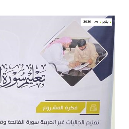
29
يناير
2026