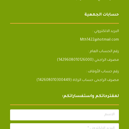
حسابات الجمعية
البريد الالكتروني :
Mth1422@hotmail.com
رقم الحساب العام :
مصرف الراجحي (1429608010126000)
رقم حساب الأوقاف :
مصرف الراجحى حساب الزكاة (142608010300449)
لمقترحاتكم واستفساراتكم:
الاسم
البريد الالكتروني *