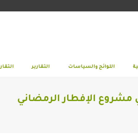
الجمعية
اللوائح والسياسات
التقارير
التق
ة
اللوائح والسياسات
التقارير
التقاري
ي مشروع الإفطار الرمضاني