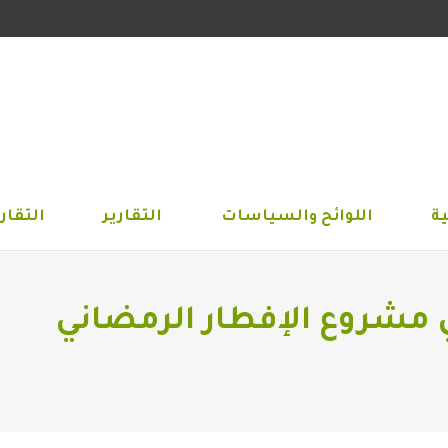
الجمعية
اللوائح والسياسات
التقارير
التق
ة
اللوائح والسياسات
التقارير
التقاري
ي مشروع الإفطار الرمضاني