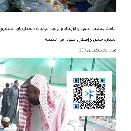
أقامت جمعية الدعوة و الإرشاد و توعية الجاليات بالهدار زيارة لمشروع
المكان: مشروع إفطار و دعوة في البطينة
عدد المستفيدين:250