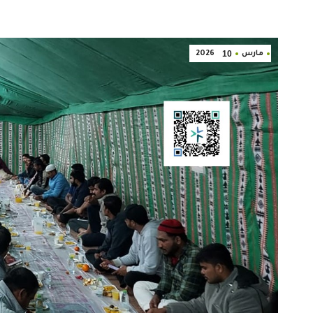
10
مارس
2026