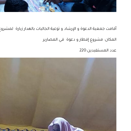
أقامت جمعية الدعوة و الإرشاد و توعية الجاليات بالهدار زيارة لمشروع
المكان: مشروع إفطار و دعوة في المصارير
عدد المستفيدين:220