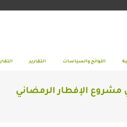
الجمعية
اللوائح والسياسات
التقارير
التق
ة
اللوائح والسياسات
التقارير
التقاري
ي مشروع الإفطار الرمضاني