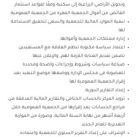
وتحويل الأراضي الزراعية إلى سكنية وفقًا لقواعد استثمار
الفائض من أموال الجمعية المقرة من الجمعية العمومية.
تنمية الموارد المالية للجمعية والسعي لتحقيق الاستدامة
لها.
‌إدارة ممتلكات الجمعية وأموالها.
‌اعتماد سياسة مكتوبة تنظم العلاقة مع المستفيدين
تضمن تقديم العناية اللازمة لهم، والإعلان عنها.
‌صياغة سياسات وشروط وإجراءات واضحة ومحددة
للعضوية في مجلس الإدارة ووضعها موضع التنفيذ بعد
إقرار الجمعية العمومية لها.
إعداد التقارير الدورية.
تزويد المركز بالحساب الختامي والتقارير المالية المدققة من
مراجع الحسابات بعد إقرارها من الجمعية العمومية خلال
أربعة أشهر من نهاية السنة المالية، وصورة من الموازنة
التقديرية للعام الجديد.
الإشراف على إعداد التقرير السنوي للجمعية واعتماده.