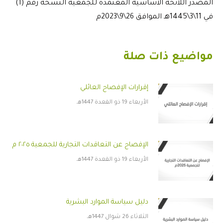
المصدر اللائحة الأساسية المعتمدة للجمعية النسخة رقم (1)
في 11\3\1445هـ الموافق 26\9\2023م
مواضيع ذات صلة
إقرارات الإفصاح العائلي
الأربعاء 19 ذو القعدة 1447هـ
الإفصاح عن التعاقدات التجارية للجمعية ٢٠٢٥ م
الأربعاء 19 ذو القعدة 1447هـ
دليل سياسة الموارد البشرية
الثلاثاء 26 شوال 1447هـ