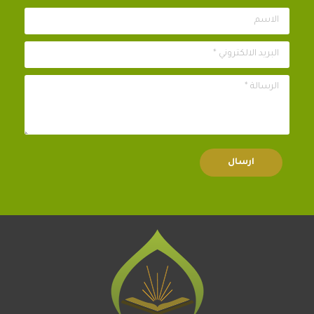
الاسم
البريد الالكتروني *
الرسالة *