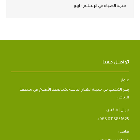
منزلة الصيام في الإسلام – اردو
تواصل معنا
عنوان :
يقع المكتب فى مدينة الهدار التابعة لمحافظة الأفلاج فى منطقة
الرياض.
جوال | فاكس :
+966 0116831625
هاتف :