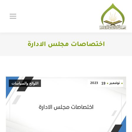
اختصاصات مجلس الادارة
You are here:
19
اللوائح والسياسات
نوفمبر
2023