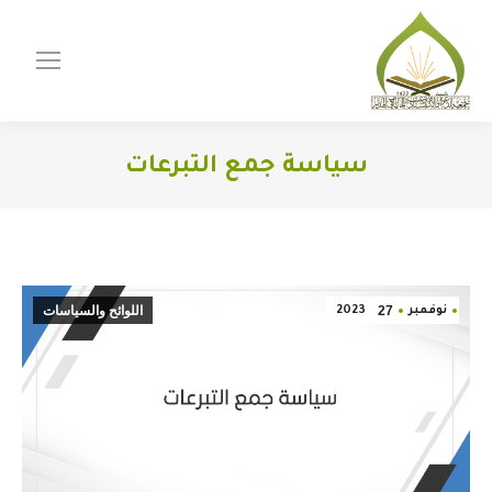
سياسة جمع التبرعات
You are here:
27
اللوائح والسياسات
نوفمبر
2023