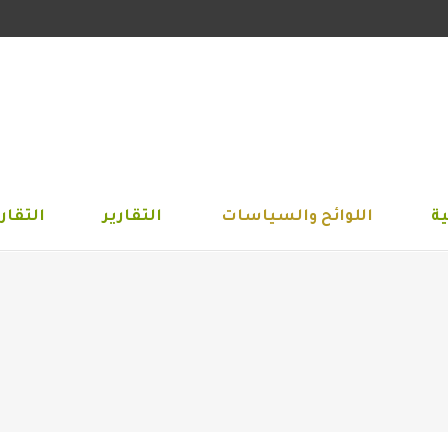
الجمعية
اللوائح والسياسات
التقارير
التق
ة
اللوائح والسياسات
التقارير
التقاري