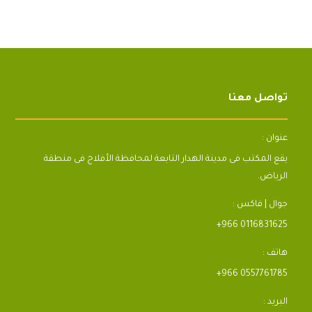
تواصل معنا
عنوان :
يقع المكتب فى مدينة الهدار التابعة لمحافظة الأفلاج فى منطقة
الرياض.
جوال | فاكس :
+966 0116831625
هاتف :
+966 0557761785
البريد :